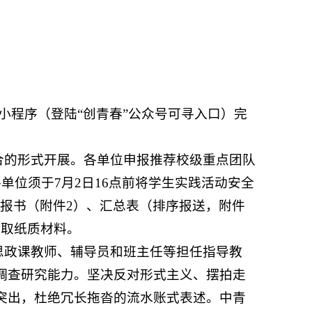
乡”小程序（登陆“创青春”公众号可寻入口）完
合的形式开展。各单位申报推荐校级重点团队
单位须于7月2日16点前将学生实践活动安全
申报书（附件2）、汇总表（排序报送，附件
收取纸质材料。
思政课教师、辅导员和班主任等担任指导教
调查研究能力。坚决反对形式主义、摆拍走
突出，杜绝冗长拖沓的流水账式表述。中青