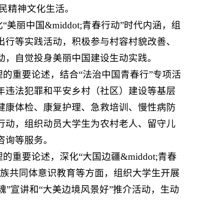
农民精神文化生活。
丽中国&middot;青春行动”时代内涵，组
出行等实践活动，积极参与村容村貌改善、
动，自觉投身美丽中国建设生动实践。
理的重要论述，结合“法治中国青春行”专项活
年违法犯罪和平安乡村（社区）建设等基层
健康体检、康复护理、急救培训、慢性病防
行动，组织动员大学生为农村老人、留守儿
咨询等服务。
重要论述，深化“大国边疆&middot;青春
民族共同体意识教育等方面，组织大学生开展
魂”宣讲和“大美边境风景好”推介活动，生动