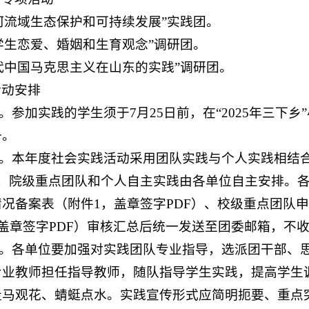
黄河流域生态保护和可持续发展”实践团。
大学生恋爱、婚姻和生育观念”调研团。
当代中国马克思主义在山东的实践”调研团。
活动安排
备。参加实践的学生须于7月25日前，在“2025年三下
备。
立项。本年度社会实践活动采用团队实践与个人实践相结
，院级重点团队和个人自主实践由各单位自主安排。各
况备案表（附件1，盖章签字PDF）、校级重点团队
el及盖章签字PDF）审核汇总后统一发送至团委邮箱，不
实践。各单位要加强对实践团队专业指导，选派团干部、
专业教师担任指导教师，随队指导学生实践，提高学生
走马观花、蜻蜓点水。实践宣传形式应简明扼要、重点