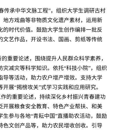
青春传承中华文脉工程”，组织大学生调研古村
、地方戏曲等非物质文化遗产素材，运用新
化的时代价值。鼓励大学生创作编排一批反
的文艺作品，开设书法、国画、剪纸等传统
新的重要论述，围绕提升人民群众科学素养，
灾减灾等科学知识。依托“科技小院”，组织
指导等活动，助力农户增产增效。支持大学
开展“揭榜攻关”式学习实践和应用研究。
”工作的重要论述，持续深化乡村振兴青春建功
泛开展粮食安全教育、特色产业帮扶、和美
生参与各地“青耘中国”直播助农活动，鼓励
特色文创产品等，助力农民增收创收。引导