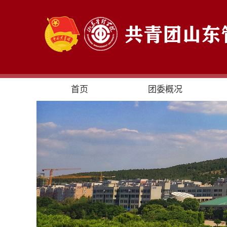
首页
团委概况