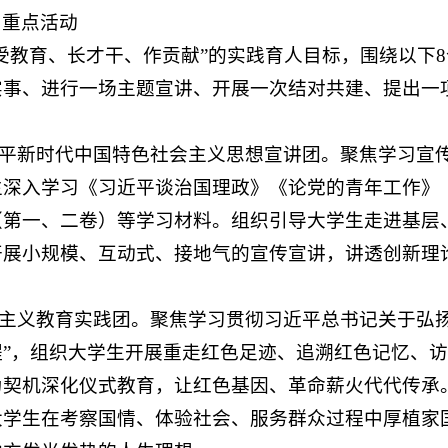
）重点活动
受教育、长才干、作贡献”的实践育人目标，围绕以下
事、进行一场主题宣讲、开展一次结对共建、提出一项
。
习近平新时代中国特色社会主义思想宣讲团。聚焦学习宣
生深入学习《习近平谈治国理政》《论党的青年工作》
（第一、二卷）等学习材料。组织引导大学生走进基层
开展小规模、互动式、接地气的宣传宣讲，讲透创新理
爱国主义教育实践团。聚焦学习贯彻习近平总书记关于弘
程”，组织大学生开展重走红色足迹、追溯红色记忆、
为契机深化仪式教育，让红色基因、革命薪火代代传承
大学生在考察国情、体验社会、服务群众过程中厚植家