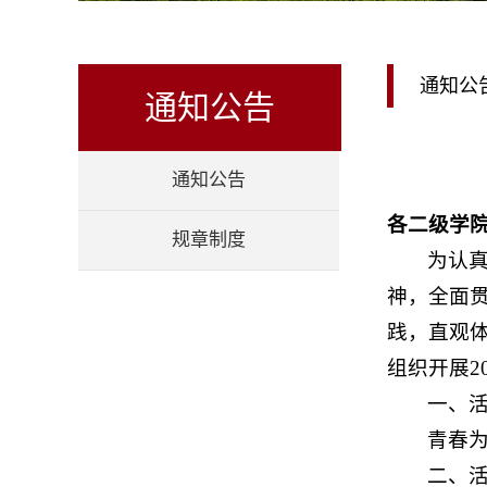
通知公
通知公告
通知公告
各二级学
规章制度
为认
神，全面
践，直观
组织开展2
一、
青春
二、