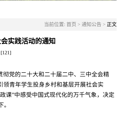
当前位置:
首页
>
通知公告
>
正文
社会实践活动的通知
[
121
]
贯彻党的二十大和二十届二中、三中全会精
引领青年学生投身乡村和基层开展社会实
政课”中感受中国式现代化的万千气象，决定
下。