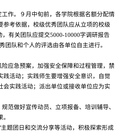
定工作。９月中旬前，各学院根据名额分配情
要参考依据，校级优秀团队应从立项的校级
关团队应提交5000-10000字调研报告
优秀团队和个人的评选由各单位自主进行。
风险应急预案，加强安全保障和过程管理，禁
实践活动；实践师生要增强安全意识，自觉
社会实践活动；派出单位或接收单位应为实
，规范做好宣传动员、立项报备、培训辅导、
果。
长”主题团日和交流分享等活动，积极探索形成