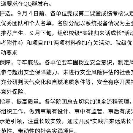
递要求在QQ群发布。
考核评选。９月４日前，各单位完成第二课堂成绩考核认
级优秀团队和个人名单，名额分配以系统报备情况为主
推荐产生。９月下旬，组织校级“实践归来话成长”活动，有
考附件4）和项目PPT两项材料参加有关活动。院级
活动要求
强化保障，守牢底线。各单位要牢固树立安全意识，制定
生参与超出安全保障能力、未进行安全风险评估的社会
，充分研判天气变化和自然地质条件等，安全有序开展
买意外保险。
加强指导，提高质量。各学院团总支切实加强全流程管理
等组织工作，做到事前有设计、事中有监管、事后有成
化示范引领，注重长效实效。通过开展“实践归来话成
示范性、带动性的社会实践项目。