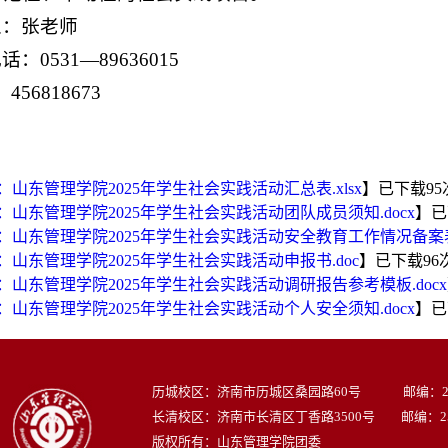
人：张老师
：0531—89636015
456818673
：山东管理学院2025年学生社会实践活动汇总表.xlsx
】已下载
95
：山东管理学院2025年学生社会实践活动团队成员须知.docx
】已
：山东管理学院2025年学生社会实践活动安全教育工作情况备案表.
：山东管理学院2025年学生社会实践活动申报书.doc
】已下载
96
：山东管理学院2025年学生社会实践活动调研报告参考模板.docx
：山东管理学院2025年学生社会实践活动个人安全须知.docx
】已
历城校区：济南市历城区桑园路60号 邮编：250
长清校区：济南市长清区丁香路3500号 邮编：250
版权所有：山东管理学院团委