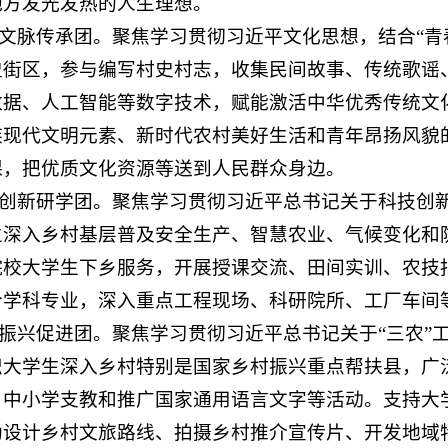
地方发光发热的人生理想。
华文脉传承团。聚焦学习贯彻习近平文化思想，结合“
史街区，参与编写村史村志，收集民间故事、传统歌谣
数据、人工智能等数字技术，赋能激活中华优秀传统文
族现代文明元素、新时代农村美好生活和青年昂扬风貌
课，把优质文化资源等送到人民群众身边。
科技创新研学团。聚焦学习贯彻习近平总书记关于科技创
生深入乡村基层普及安全生产、智慧农业、气候变化和防
院校大学生下乡服务，开展授课交流、田间实训、农技
合学科专业，深入重点工程现场、科研院所、工厂车间等
村振兴促进团。聚焦学习贯彻习近平总书记关于“三农
织大学生深入乡村特别是国家乡村振兴重点帮扶县，广
、中小学支教和推广国家通用语言文字等活动。支持大学
助设计乡村文旅路线、拍摄乡村推介宣传片、开发地域