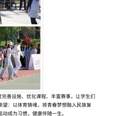
过完善设施、优化课程、丰富赛事，让学生们
希望：以体育铸魂，将青春梦想融入民族复
运动成为习惯，健康伴随一生。