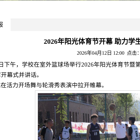
报
2026年阳光体育节开幕 助力
2026年04月12日 12:00 点击
0日下午，学校在室外篮球场举行2026年阳光体育节暨
席开幕式并讲话。
式在活力开场舞与轮滑秀表演中拉开帷幕。