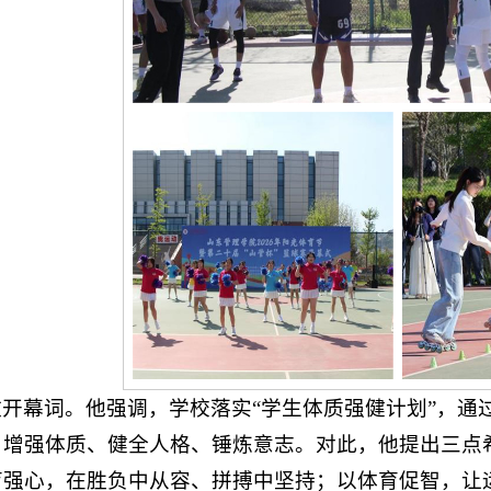
致开幕词。他强调，学校落实“学生体质强健计划”，通
、增强体质、健全人格、锤炼意志。对此，他提出三点
育强心，在胜负中从容、拼搏中坚持；以体育促智，让