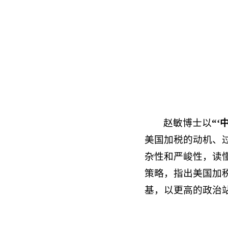
赵敏博士以
“
美国加税的动机、
杂性和严峻性，读
策略，指出美国加
基，以更高的政治