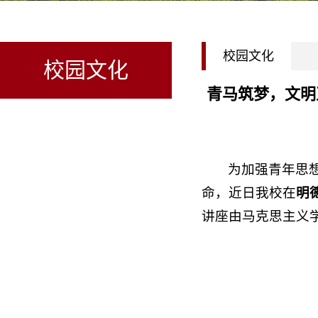
校园文化
校园文化
青马筑梦，文明
为加强青年思
命，近日我校在
明德
讲座由马克思主义