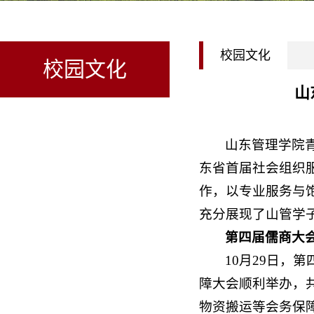
校园文化
校园文化
山
山东管理学院
东省首届社会组织服
作，以专业服务与
充分展现了山管学
第四届儒商大
10月29日
障大会顺利举办，
物资搬运等会务保