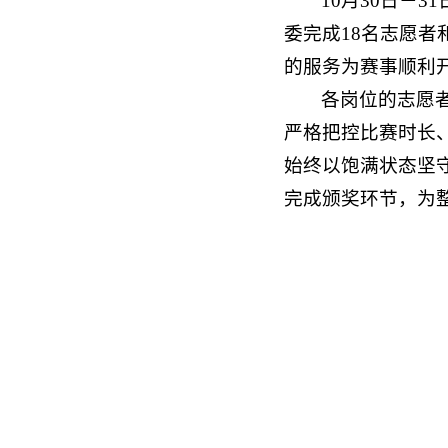
10月30日－
委完成18名志愿者
的服务为赛事顺利
各岗位的志愿
严格把控比赛时长
始终以饱满状态坚
完成颁奖环节，为