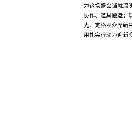
为这场盛会铺就温
协作、道具搬运；
光、定格观众席新
用扎实行动为迎新