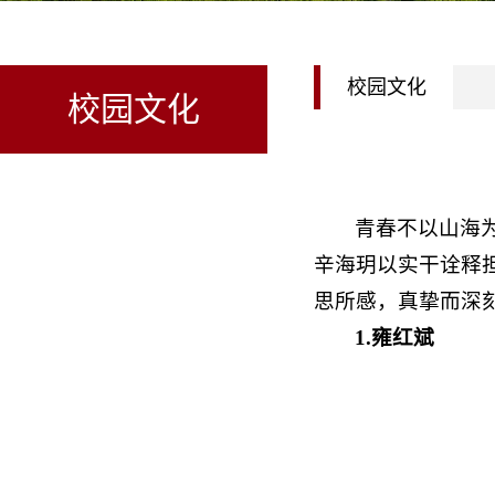
校园文化
校园文化
青春不以山海
辛海玥以实干诠释
思所感，真挚而深
1.雍红斌