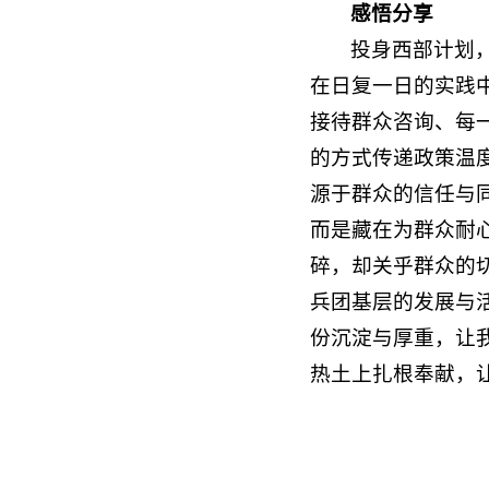
感悟分享
投身西部计划
在日复一日的实践
接待群众咨询、每
的方式传递政策温
源于群众的信任与
而是藏在为群众耐
碎，却关乎群众的
兵团基层的发展与
份沉淀与厚重，让
热土上扎根奉献，