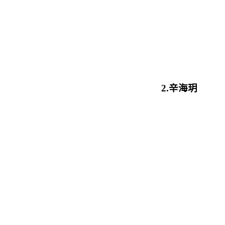
2.辛海玥