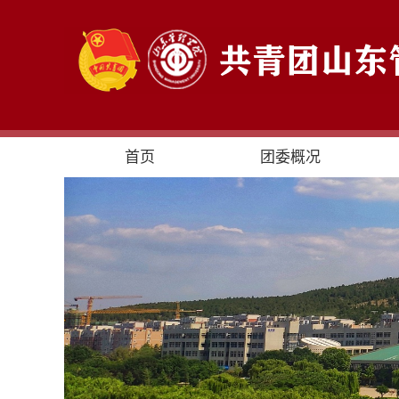
首页
团委概况