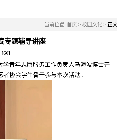
当前位置:
首页
>
校园文化
>
正文
赛专题辅导讲座
：[
60
]
大学青年志愿服务工作负责人马海波博士开
愿者协会学生骨干参与本次活动。