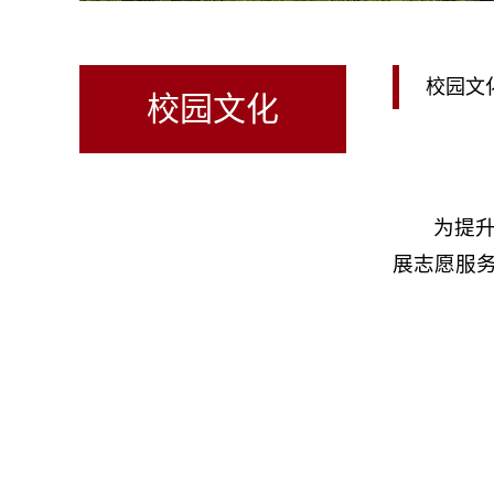
校园文
校园文化
为提
展志愿服