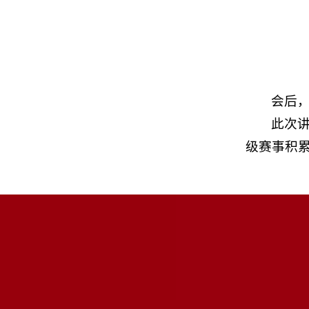
会后
此次
级赛事积