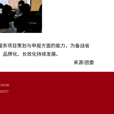
服务项目策划与申报方面的能力，为备战省
、品牌化、长效化持续发展。
来源/团委
100
357