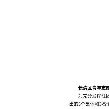
长清区青年志
为充分发挥驻
出的3个集体和3