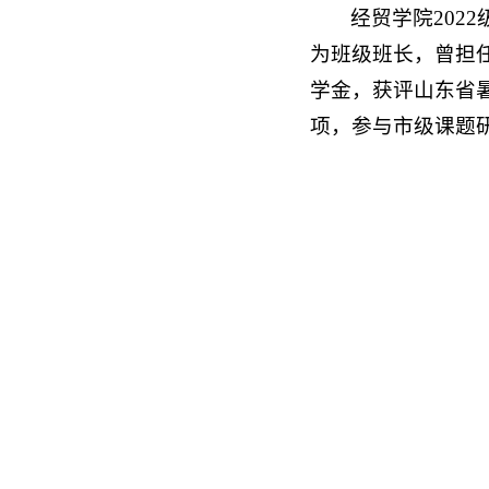
经贸学院202
为班级班长，曾担任
学金，获评山东省暑
项，参与市级课题