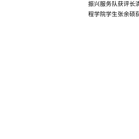
振兴服务队获评长
程学院学生张余硕获