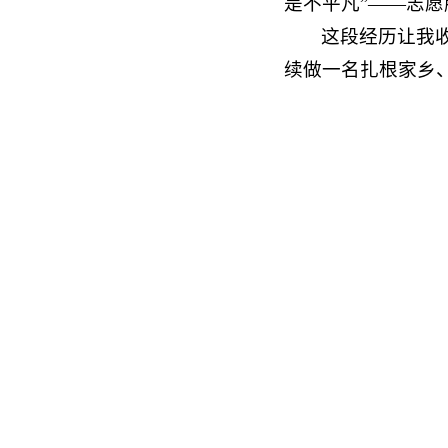
是不平凡”——志
这段经历让我
续做一名扎根家乡