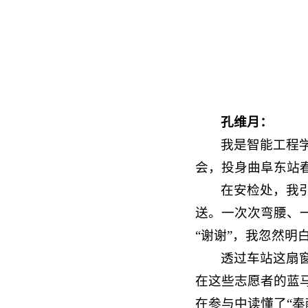
孔维月：
我是智能工程学
会，投身曲阜东站
在安检处，我
送。一次次弯腰、
“谢谢”，我忽然
透过车站这扇
在这些志愿者的蓝
在参与中读懂了“奉