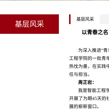
基层风采
基层风采
以青春之名
为深入推进“
工程学院的一批青
热忱为墨，在实践
任与担当。
周芷岩：
我是智能工程学
开展了为期45天
展的崭新窗口。