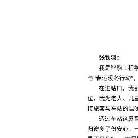
张钦羽：
我是智能工程学
与“春运暖冬行动”
在进站口，我
位，我为老人、儿
接旅客与车站的温
透过车站这扇
归途多了份安心。