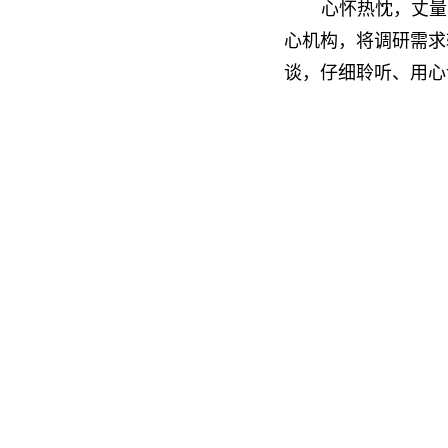
心怀热忱，丈量
心机构，将调研需求
谈，仔细聆听、用心