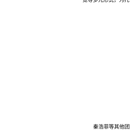
览等多元形式，为托
秦浩菲等其他团