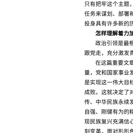
只有把牢这个主题
任务来谋划、部署
投身具有许多新的
怎样理解着力
政治引领是最
跟党走，充分激发
在这篇重要文
量，党和国家事业
是实现这一伟大目
成败。这就决定了
传、中华民族永续
自强、刚健有为的
现民族复兴充满信
刻变革，面对形形