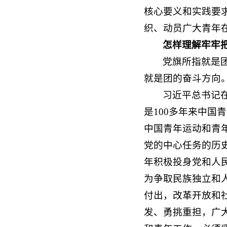
核心要义和实践要
织、动员广大青年
怎样理解牢牢
党旗所指就是
就是团的奋斗方向
习近平总书记
是100多年来中国
中国青年运动和青
党的中心任务的历
年积极投身党和人
为争取民族独立和
付出，改革开放和
发、勇挑重担，广