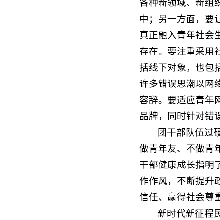
各种新领域、新组
中；另一方面，要
真正融入青年社会
存在。要注重采用
括线下对象，也包
许多错误思潮以网
容辞。要适应青年
品牌，同时针对错
团干部队伍过
做青年友、不做青
干部健康成长指明
作作风，不断提升
信任、赢得社会尊
新时代新征程