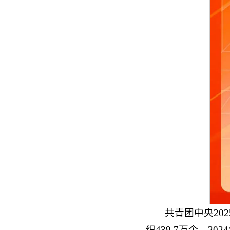
共青团中央20
织439.7万个。20