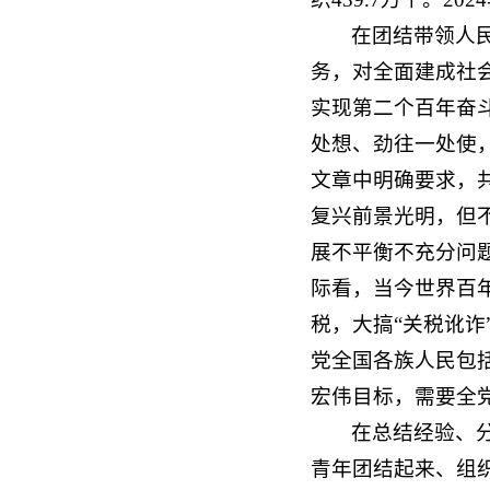
在团结带领人
务，对全面建成社
实现第二个百年奋
处想、劲往一处使
文章中明确要求，
复兴前景光明，但
展不平衡不充分问
际看，当今世界百
税，大搞“关税讹
党全国各族人民包
宏伟目标，需要全
在总结经验、
青年团结起来、组