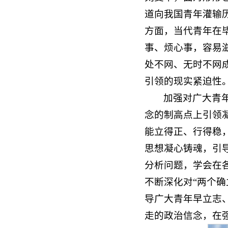
道向我国青年灌输
方面，当代青年在
事、烦心事，容易滋
处不网、无时不网
引领的现实紧迫性
加强对广大青
念的制高点上引领
能立得正、行得稳
思想凝心铸魂，引
分析问题，学会在
不断深化对“两个
导广大青年早立志
走的政治信念，在