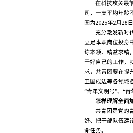
在科技攻关最
司，一支平均年龄
图为2025年2月
充分激发新时
立足本职岗位投身
练本领、精益求精
干好自己的工作，
求，共青团要在提
卫国戍边等各领域
“青年文明号”、“
怎样理解全面
共青团是党的
好、把干部队伍建
命任务。