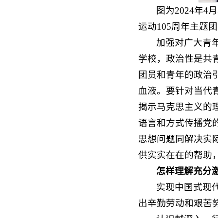
图为2024年
运动105周年主题
加强对广大青
学校，政治性是共
团员和青年的政治
血液。要针对当代
揭示马克思主义的
语言和方式传播党
思想问题同解决实
供实实在在的帮助
怎样理解充分
实现中国式现
出辛勤劳动和艰苦