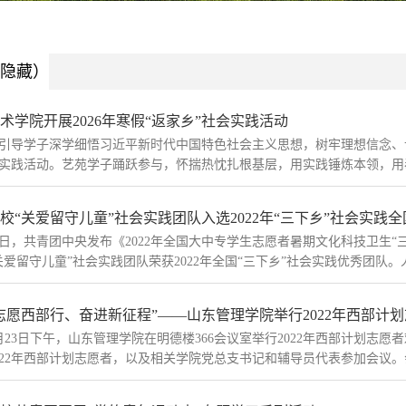
隐藏）
术学院开展2026年寒假“返家乡”社会实践活动
引导学子深学细悟习近平新时代中国特色社会主义思想，树牢理想信念、认
实践活动。艺苑学子踊跃参与，怀揣热忱扎根基层，用实践锤炼本领，用奉
校“关爱留守儿童”社会实践团队入选2022年“三下乡”社会实践全国
日，共青团中央发布《2022年全国大中专学生志愿者暑期文化科技卫生
关爱留守儿童”社会实践团队荣获2022年全国“三下乡”社会实践优秀团队。
志愿西部行、奋进新征程”——山东管理学院举行2022年西部计划志
月23日下午，山东管理学院在明德楼366会议室举行2022年西部计划志
022年西部计划志愿者，以及相关学院党总支书记和辅导员代表参加会议。