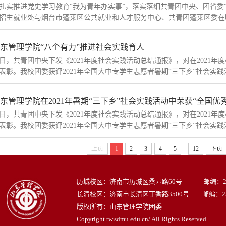
扎实推进党史学习教育“我为青年办实事”，落实落细共青团中央、团省委“
招生就业处与烟台市蓬莱区公共就业和人才服务中心、共青团蓬莱区委在明德楼
东管理学院“八个有力”推进社会实践育人
日，共青团中央下发《2021年度社会实践活动总结通报》，对在2021
表彰。我校团委获评2021年全国大中专学生志愿者暑期“三下乡”社会实践活动
东管理学院在2021年暑期“三下乡”社会实践活动中荣获“全国优秀单
日，共青团中央下发《2021年度社会实践活动总结通报》，对在2021
表彰。我校团委获评2021年全国大中专学生志愿者暑期“三下乡”社会实践活动
...
上页
1
2
3
4
5
12
下页
历城校区：济南市历城区桑园路60号 邮编：250
长清校区：济南市长清区丁香路3500号 邮编：250
版权所有：山东管理学院团委
Copyright tw.sdmu.edu.cn/ All Rights Reserved