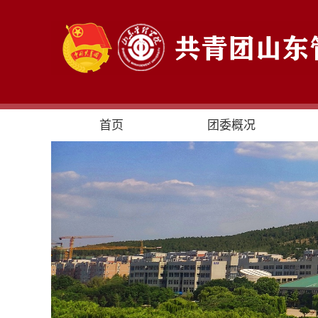
首页
团委概况