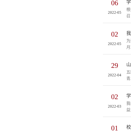
06
学
根
2022-05
召
02
我
为
2022-05
月
29
山
五
2022-04
青
02
学
我
2022-03
益
01
校