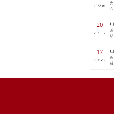
为
2022-01
合
20
山
近
2021-12
结
17
山
近
2021-12
结