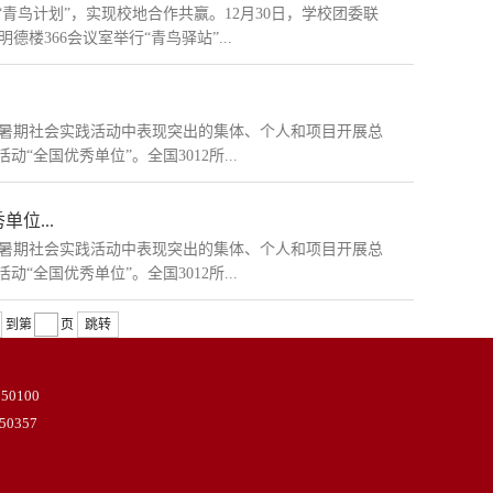
青鸟计划”，实现校地合作共赢。12月30日，学校团委联
366会议室举行“青鸟驿站”...
年度暑期社会实践活动中表现突出的集体、个人和项目开展总
“全国优秀单位”。全国3012所...
位...
年度暑期社会实践活动中表现突出的集体、个人和项目开展总
“全国优秀单位”。全国3012所...
到第
页
跳转
100
357