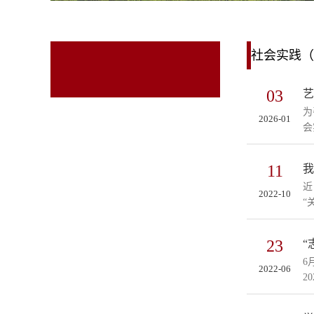
社会实践（
03
艺
为
2026-01
会
11
我
近
2022-10
“
23
“
6
2022-06
2