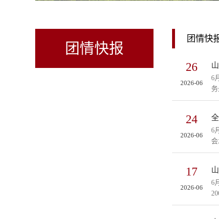
团情快
团情快报
26
山
6
2026-06
务
24
全
6
2026-06
会
17
山
6
2026-06
2