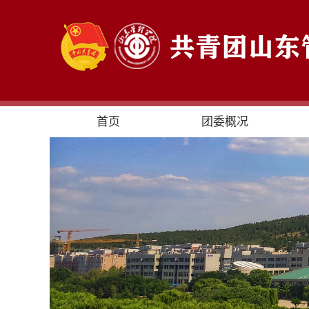
首页
团委概况