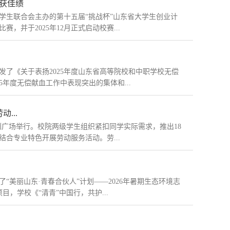
获佳绩
学生联合会主办的第十五届“挑战杯”山东省大学生创业计
并于2025年12月正式启动校赛...
了《关于表扬2025年度山东省高等院校和中职学校无偿
5年度无偿献血工作中表现突出的集体和...
...
渊广场举行。校院两级学生组织紧扣同学实际需求，推出18
结合专业特色开展劳动服务活动。劳...
美丽山东·青春合伙人”计划——2026年暑期生态环境志
，学校《“清青”中国行，共护...