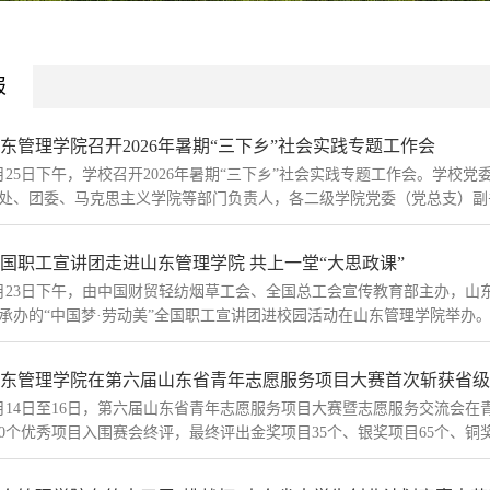
报
东管理学院召开2026年暑期“三下乡”社会实践专题工作会
月25日下午，学校召开2026年暑期“三下乡”社会实践专题工作会。学
处、团委、马克思主义学院等部门负责人，各二级学院党委（党总支）副书
国职工宣讲团走进山东管理学院 共上一堂“大思政课”
月23日下午，由中国财贸轻纺烟草工会、全国总工会宣传教育部主办，
承办的“中国梦·劳动美”全国职工宣讲团进校园活动在山东管理学院举办。
东管理学院在第六届山东省青年志愿服务项目大赛首次斩获省级
月14日至16日，第六届山东省青年志愿服务项目大赛暨志愿服务交流会在
00个优秀项目入围赛会终评，最终评出金奖项目35个、银奖项目65个、铜奖